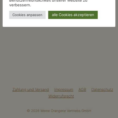
Benutzerfreundlichkeit unserer Website zu
verbessern.
alle Cookies akzeptieren
Cookies anpassen
Zahlung und Versand
Impressum
AGB
Datenschutz
Widerrufsrecht
© 2026 Meine Orangerie Vertriebs GmbH