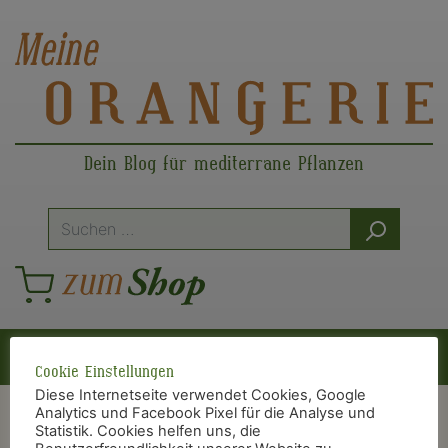
Dein Blog für mediterrane Pflanzen
Suche
nach:
Hauptnavigation
Cookie Einstellungen
Diese Internetseite verwendet Cookies, Google
Analytics und Facebook Pixel für die Analyse und
Statistik. Cookies helfen uns, die