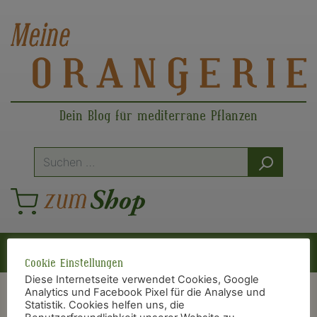
Dein Blog für mediterrane Pflanzen
Suche
nach:
Hauptnavigation
Cookie Einstellungen
Diese Internetseite verwendet Cookies, Google
Analytics und Facebook Pixel für die Analyse und
Statistik. Cookies helfen uns, die