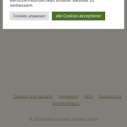
Benutzerfreundlichkeit unserer Website zu
verbessern.
alle Cookies akzeptieren
Cookies anpassen
Zahlung und Versand
Impressum
AGB
Datenschutz
Widerrufsrecht
© 2026 Meine Orangerie Vertriebs GmbH