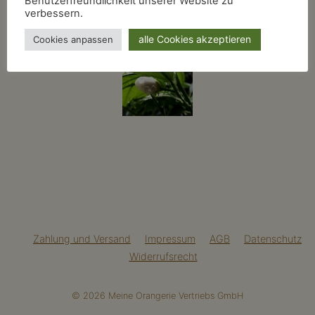
Benutzerfreundlichkeit unserer Website zu
verbessern.
alle Cookies akzeptieren
Cookies anpassen
Zahlung und Versand
Impressum
AGB
Datenschutz
Widerrufsrecht
© 2026 Meine Orangerie Vertriebs GmbH