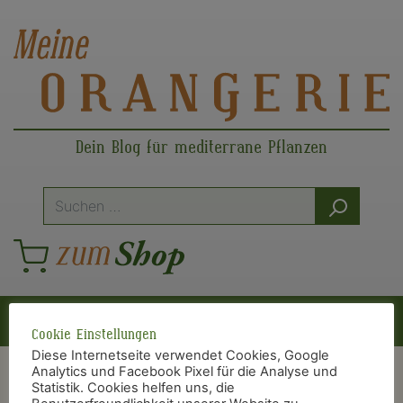
Dein Blog für mediterrane Pflanzen
Suche
nach:
Hauptnavigation
Cookie Einstellungen
Diese Internetseite verwendet Cookies, Google
Analytics und Facebook Pixel für die Analyse und
Statistik. Cookies helfen uns, die