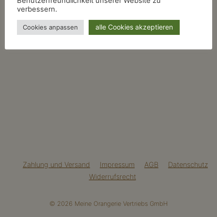
Benutzerfreundlichkeit unserer Website zu
verbessern.
alle Cookies akzeptieren
Cookies anpassen
Zahlung und Versand
Impressum
AGB
Datenschutz
Widerrufsrecht
© 2026 Meine Orangerie Vertriebs GmbH