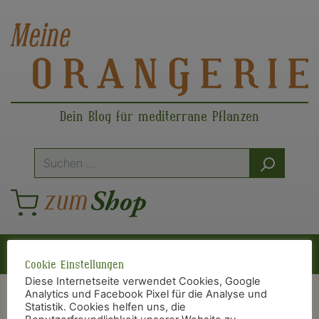
Dein Blog für mediterrane Pflanzen
Suche
nach:
Hauptnavigation
Cookie Einstellungen
Diese Internetseite verwendet Cookies, Google
Analytics und Facebook Pixel für die Analyse und
Statistik. Cookies helfen uns, die