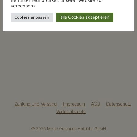
Benutzerfreundlichkeit unserer Website zu
verbessern.
alle Cookies akzeptieren
Cookies anpassen
Zahlung und Versand
Impressum
AGB
Datenschutz
Widerrufsrecht
© 2026 Meine Orangerie Vertriebs GmbH