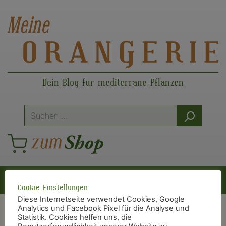
Dein Blog für mediterrane Pflanzen
Suche
nach:
Hauptnavigation
Cookie Einstellungen
Diese Internetseite verwendet Cookies, Google
Analytics und Facebook Pixel für die Analyse und
Statistik. Cookies helfen uns, die