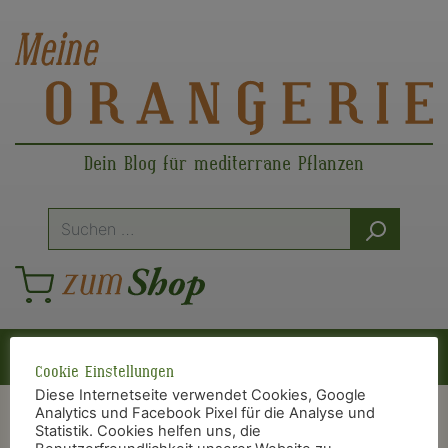
Dein Blog für mediterrane Pflanzen
Suche
nach:
Hauptnavigation
Cookie Einstellungen
Diese Internetseite verwendet Cookies, Google
Analytics und Facebook Pixel für die Analyse und
Meine Orangerie Gästebuch
Statistik. Cookies helfen uns, die