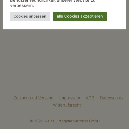
Benutzerfreundlichkeit unserer Website zu
verbessern.
alle Cookies akzeptieren
Cookies anpassen
Zahlung und Versand
Impressum
AGB
Datenschutz
Widerrufsrecht
© 2026 Meine Orangerie Vertriebs GmbH